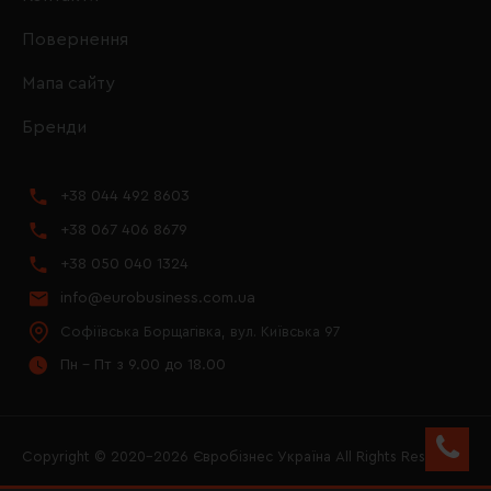
Повернення
Мапа сайту
Бренди
+38 044 492 8603
+38 067 406 8679
+38 050 040 1324
info@eurobusiness.com.ua
Софіївська Борщагівка, вул. Київська 97
Пн - Пт з 9.00 до 18.00
Copyright © 2020–2026 Євробізнес Україна All Rights Reserved