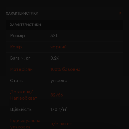
ХАРАКТЕРИСТИКИ
ХАРАКТЕРИСТИКИ
Розмір
3XL
Колір
чорний
Вага ~, кг
0.24
Матеріали
100% бавовна
Стать
унісекс
Довжина/
82/66
Напівобхват
Щільність
170 г/м²
Індивідуальна
п/е пакет
упаковка