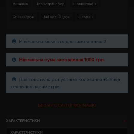
Вишивка
Термотрансфер
Шовкографія
Флексодрук
Цифровий друк
Шеврон
Мінімальна кількість для замовлення: 2
Мінімальна сума замовлення 1000 грн.
Для текстилю допустиме коливання ±5% від
технічних параметрів.
ЗАПРОСИТИ ІНФОРМАЦІЮ
ХАРАКТЕРИСТИКИ
ХАРАКТЕРИСТИКИ