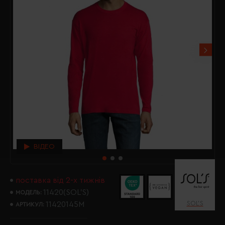
ВІДЕО
поставка від 2-х тижнів
11420(SOL’S)
МОДЕЛЬ:
SOL’S
11420145M
АРТИКУЛ: