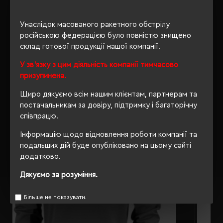
ОПИС
Унаслідок масованого ракетного обстрілу
російською федерацією було повністю знищено
ВІДГУКИ
склад готової продукції нашої компанії.
У зв'язку з цим діяльність компанії тимчасово
призупинена.
РЕКОМЕНДУЄМО
Щиро дякуємо всім нашим клієнтам, партнерам та
постачальникам за довіру, підтримку і багаторічну
співпрацю.
Інформацію щодо відновлення роботи компанії та
подальших дій буде опубліковано на цьому сайті
додатково.
Дякуємо за розуміння.
Більше не показувати.