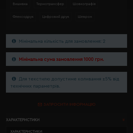
Вишивка
Термотрансфер
Шовкографія
Флексодрук
Цифровий друк
Шеврон
Мінімальна кількість для замовлення: 2
Мінімальна сума замовлення 1000 грн.
Для текстилю допустиме коливання ±5% від
технічних параметрів.
ЗАПРОСИТИ ІНФОРМАЦІЮ
ХАРАКТЕРИСТИКИ
ХАРАКТЕРИСТИКИ