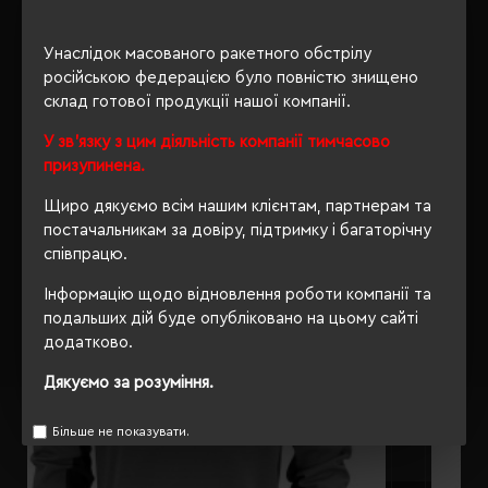
ОПИС
Унаслідок масованого ракетного обстрілу
російською федерацією було повністю знищено
ВІДГУКИ
склад готової продукції нашої компанії.
У зв'язку з цим діяльність компанії тимчасово
призупинена.
РЕКОМЕНДУЄМО
Щиро дякуємо всім нашим клієнтам, партнерам та
постачальникам за довіру, підтримку і багаторічну
співпрацю.
Інформацію щодо відновлення роботи компанії та
подальших дій буде опубліковано на цьому сайті
додатково.
Дякуємо за розуміння.
Більше не показувати.