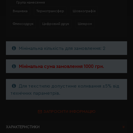
Група нанесення
Вишивка
Термотрансфер
Шовкографія
Флексодрук
Цифровий друк
Шеврон
Мінімальна кількість для замовлення: 2
Мінімальна сума замовлення 1000 грн.
Для текстилю допустиме коливання ±5% від
технічних параметрів.
ЗАПРОСИТИ ІНФОРМАЦІЮ
ХАРАКТЕРИСТИКИ