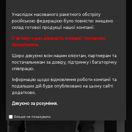
ОПИС
Унаслідок масованого ракетного обстрілу
російською федерацією було повністю знищено
ВІДГУКИ
склад готової продукції нашої компанії.
У зв'язку з цим діяльність компанії тимчасово
призупинена.
РЕКОМЕНДУЄМО
Щиро дякуємо всім нашим клієнтам, партнерам та
постачальникам за довіру, підтримку і багаторічну
співпрацю.
Інформацію щодо відновлення роботи компанії та
подальших дій буде опубліковано на цьому сайті
додатково.
Дякуємо за розуміння.
Більше не показувати.