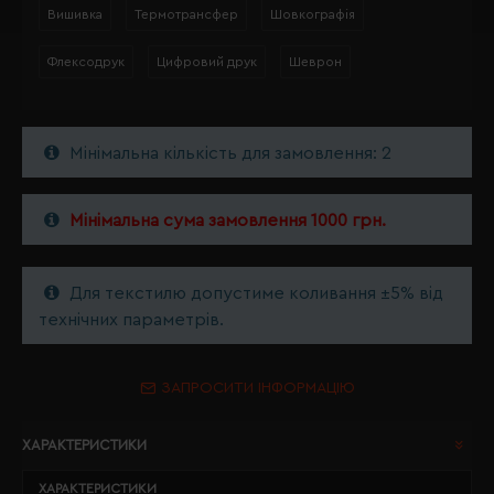
Вишивка
Термотрансфер
Шовкографія
Флексодрук
Цифровий друк
Шеврон
Мінімальна кількість для замовлення: 2
Мінімальна сума замовлення 1000 грн.
Для текстилю допустиме коливання ±5% від
технічних параметрів.
ЗАПРОСИТИ ІНФОРМАЦІЮ
ХАРАКТЕРИСТИКИ
ХАРАКТЕРИСТИКИ