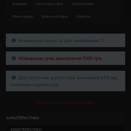
Вишивка
Термотрансфер
Шовкографія
Флексодрук
Цифровий друк
Шеврон
Мінімальна кількість для замовлення: 2
Мінімальна сума замовлення 1000 грн.
Для текстилю допустиме коливання ±5% від
технічних параметрів.
ЗАПРОСИТИ ІНФОРМАЦІЮ
ХАРАКТЕРИСТИКИ
ХАРАКТЕРИСТИКИ