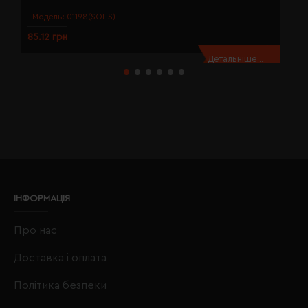
Модель:
01198(SOL’S)
85.12 грн
8
Детальніше...
ІНФОРМАЦІЯ
Про нас
Доставка і оплата
Політика безпеки