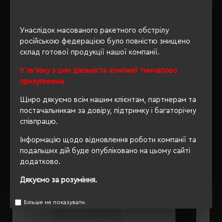
ОПИС
Унаслідок масованого ракетного обстрілу
російською федерацією було повністю знищено
ВІДГУКИ
склад готової продукції нашої компанії.
У зв'язку з цим діяльність компанії тимчасово
призупинена.
Щиро дякуємо всім нашим клієнтам, партнерам та
РЕКОМЕНДУЄМО
постачальникам за довіру, підтримку і багаторічну
співпрацю.
Інформацію щодо відновлення роботи компанії та
подальших дій буде опубліковано на цьому сайті
додатково.
Дякуємо за розуміння.
Більше не показувати.