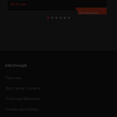
85.12 грн
8
Детальніше...
ІНФОРМАЦІЯ
Про нас
Доставка і оплата
Політика безпеки
Умови договору