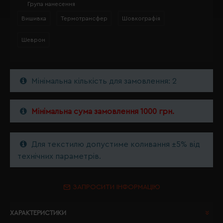
Група нанесення
Вишивка
Термотрансфер
Шовкографія
Шеврон
Мінімальна кількість для замовлення: 2
Мінімальна сума замовлення 1000 грн.
Для текстилю допустиме коливання ±5% від
технічних параметрів.
ЗАПРОСИТИ ІНФОРМАЦІЮ
ХАРАКТЕРИСТИКИ