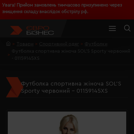
Увага! Прийом замовлень тимчасово призупинено через
знищення складу внаслідок обстрілу рф.
Товари
Спортивний одяг
Футболки
Футболка спортивна жіноча SOL'S Sporty червоний
- 01159145XS
Футболка спортивна жіноча SOL'S
Sporty червоний - 01159145XS