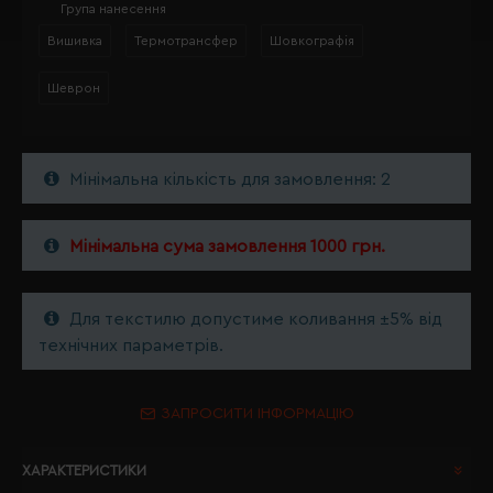
Група нанесення
Вишивка
Термотрансфер
Шовкографія
Шеврон
Мінімальна кількість для замовлення: 2
Мінімальна сума замовлення 1000 грн.
Для текстилю допустиме коливання ±5% від
технічних параметрів.
ЗАПРОСИТИ ІНФОРМАЦІЮ
ХАРАКТЕРИСТИКИ