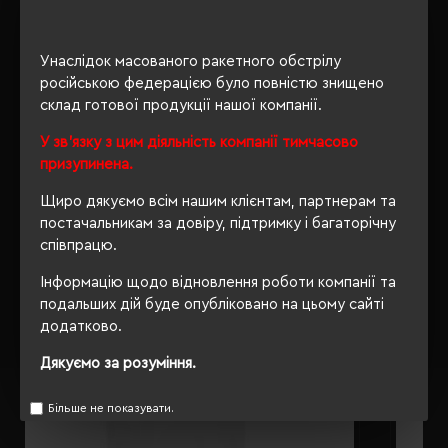
ОПИС
Унаслідок масованого ракетного обстрілу
російською федерацією було повністю знищено
ВІДГУКИ
склад готової продукції нашої компанії.
У зв'язку з цим діяльність компанії тимчасово
призупинена.
Щиро дякуємо всім нашим клієнтам, партнерам та
РЕКОМЕНДУЄМО
постачальникам за довіру, підтримку і багаторічну
співпрацю.
Інформацію щодо відновлення роботи компанії та
подальших дій буде опубліковано на цьому сайті
додатково.
Дякуємо за розуміння.
Більше не показувати.