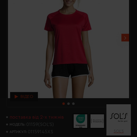
ВІДЕО
поставка від 2-х тижнів
01159(SOL’S)
МОДЕЛЬ:
SOL’S
01159145XS
АРТИКУЛ: