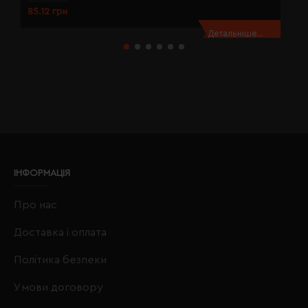
85.12 грн
8
Детальніше...
ІНФОРМАЦІЯ
Про нас
Доставка і оплата
Політика безпеки
Умови договору