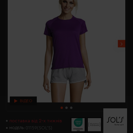
ВІДЕО
поставка від 2-х тижнів
01159(SOL’S)
МОДЕЛЬ: