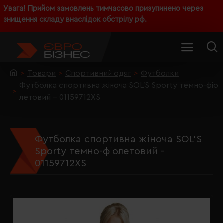
Увага! Прийом замовлень тимчасово призупинено через
знищення складу внаслідок обстрілу рф.
Товари
Спортивний одяг
Футболки
Футболка спортивна жіноча SOL'S Sporty темно-фіо
летовий - 01159712XS
Футболка спортивна жіноча SOL'S
Sporty темно-фіолетовий -
01159712XS