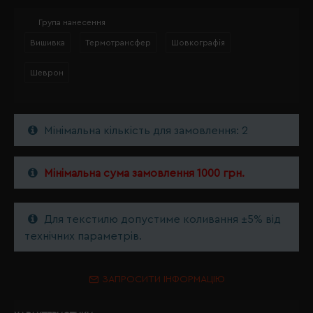
Група нанесення
Вишивка
Термотрансфер
Шовкографія
Шеврон
Мінімальна кількість для замовлення: 2
Мінімальна сума замовлення 1000 грн.
Для текстилю допустиме коливання ±5% від
технічних параметрів.
ЗАПРОСИТИ ІНФОРМАЦІЮ