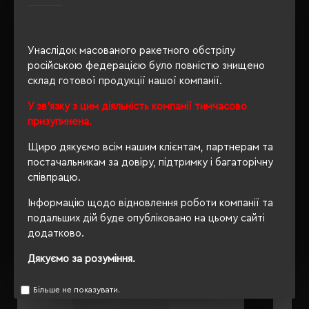
Унаслідок масованого ракетного обстрілу
ОПИС
російською федерацією було повністю знищено
склад готової продукції нашої компанії.
ВІДГУКИ
У зв'язку з цим діяльність компанії тимчасово
призупинена.
Щиро дякуємо всім нашим клієнтам, партнерам та
РЕКОМЕНДУЄМО
постачальникам за довіру, підтримку і багаторічну
співпрацю.
Інформацію щодо відновлення роботи компанії та
подальших дій буде опубліковано на цьому сайті
додатково.
Дякуємо за розуміння.
Більше не показувати.