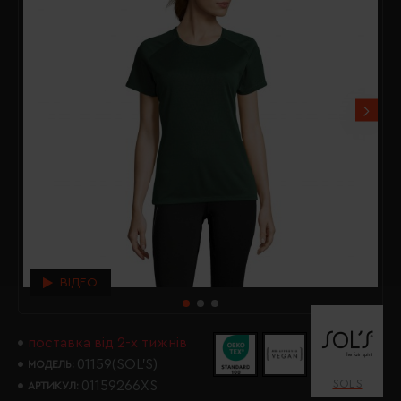
ВІДЕО
поставка від 2-х тижнів
01159(SOL’S)
МОДЕЛЬ:
SOL’S
01159266XS
АРТИКУЛ: