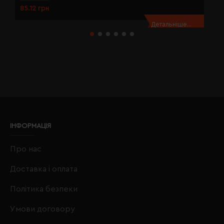
85.12 грн
8
Детальніше...
ІНФОРМАЦІЯ
Про нас
Доставка і оплата
Політика безпеки
Умови договору