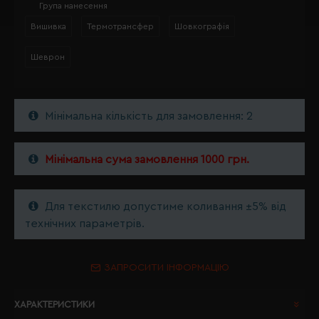
Група нанесення
Вишивка
Термотрансфер
Шовкографія
Шеврон
Мінімальна кількість для замовлення: 2
Мінімальна сума замовлення 1000 грн.
Для текстилю допустиме коливання ±5% від
технічних параметрів.
ЗАПРОСИТИ ІНФОРМАЦІЮ
ХАРАКТЕРИСТИКИ