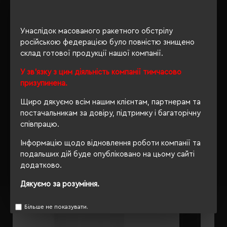
ОПИС
Унаслідок масованого ракетного обстрілу
російською федерацією було повністю знищено
ВІДГУКИ
склад готової продукції нашої компанії.
У зв'язку з цим діяльність компанії тимчасово
призупинена.
Щиро дякуємо всім нашим клієнтам, партнерам та
РЕКОМЕНДУЄМО
постачальникам за довіру, підтримку і багаторічну
співпрацю.
Інформацію щодо відновлення роботи компанії та
подальших дій буде опубліковано на цьому сайті
додатково.
Дякуємо за розуміння.
Більше не показувати.