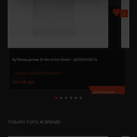
Футболка дитяча ID Yes Active білий - 4203000112/14
Ф
Модель:
42030(ID identity)
922.98 грн
9
Детальніше...
ТОВАРИ ТОГО Ж БРЕНДУ