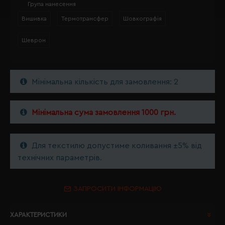
Група нанесення
Вишивка
Термотрансфер
Шовкографія
Шеврон
Мінімальна кількість для замовлення: 2
Мінімальна сума замовлення 1000 грн.
Для текстилю допустиме коливання ±5% від
технічних параметрів.
ЗАПРОСИТИ ІНФОРМАЦІЮ
ХАРАКТЕРИСТИКИ