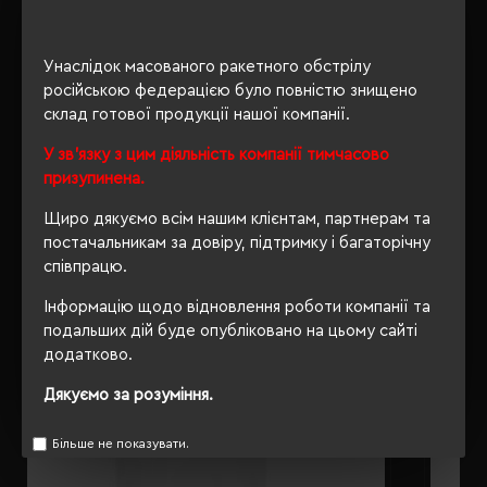
ОПИС
Унаслідок масованого ракетного обстрілу
російською федерацією було повністю знищено
ВІДГУКИ
склад готової продукції нашої компанії.
У зв'язку з цим діяльність компанії тимчасово
призупинена.
Щиро дякуємо всім нашим клієнтам, партнерам та
РЕКОМЕНДУЄМО
постачальникам за довіру, підтримку і багаторічну
співпрацю.
Інформацію щодо відновлення роботи компанії та
подальших дій буде опубліковано на цьому сайті
додатково.
Дякуємо за розуміння.
Більше не показувати.