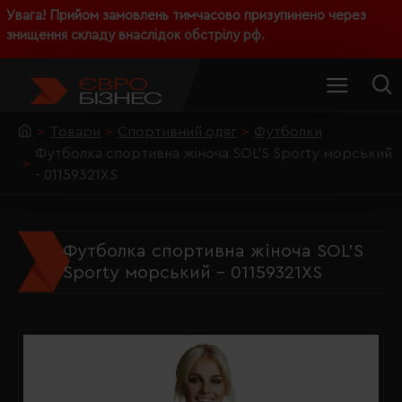
Увага! Прийом замовлень тимчасово призупинено через
знищення складу внаслідок обстрілу рф.
Товари
Спортивний одяг
Футболки
Футболка спортивна жіноча SOL'S Sporty морський
- 01159321XS
Футболка спортивна жіноча SOL'S
Sporty морський - 01159321XS