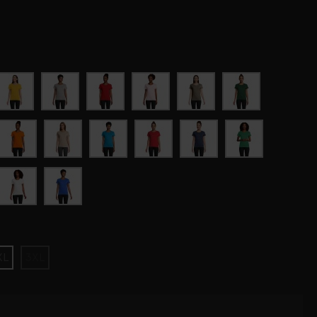
XL
3XL