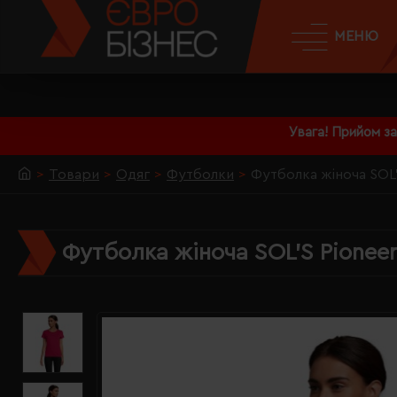
МЕНЮ
Увага! Прийом з
Товари
Одяг
Футболки
Футболка жіноча SOL'
Футболка жіноча SOL'S Pioneer