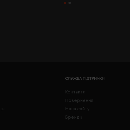
СЛУЖБА ПІДТРИМКИ
Контакти
Повернення
жки
Мапа сайту
Бренди