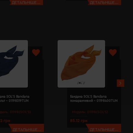
ДЕТАЛЬНІШЕ...
ДЕТАЛЬНІШЕ...
ана SOL'S Bandana
Бандана SOL'S Bandana
льт - 01198319TUN
помаранчевий - 01198400TUN
дель:
01198(SOL’S)
Модель:
01198(SOL’S)
12 грн
85.12 грн
ДЕТАЛЬНІШЕ...
ДЕТАЛЬНІШЕ...