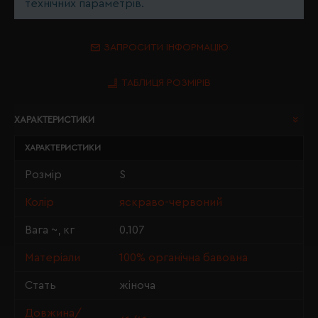
технічних параметрів.
ЗАПРОСИТИ ІНФОРМАЦІЮ
ТАБЛИЦЯ РОЗМІРІВ
ХАРАКТЕРИСТИКИ
ХАРАКТЕРИСТИКИ
Розмір
S
Колір
яскраво-червоний
Вага ~, кг
0.107
Матеріали
100% органічна бавовна
Стать
жіноча
Довжина/