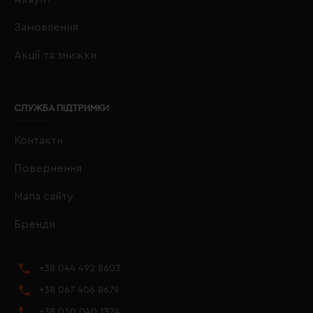
Замовлення
Акції та знижки
СЛУЖБА ПІДТРИМКИ
Контакти
Повернення
Мапа сайту
Бренди
+38 044 492 8603
+38 067 406 8679
+38 050 040 1324