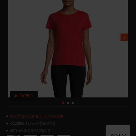
ВІДЕО
поставка від 2-х тижнів
03579(SOL’S)
МОДЕЛЬ:
03579161S
АРТИКУЛ: