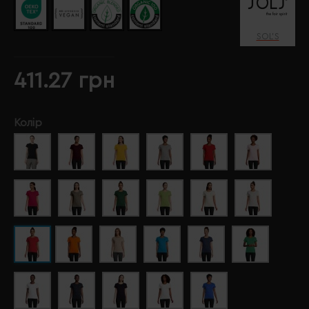
SOL’S
411.27 грн
Колір