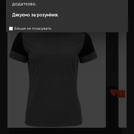
додатково.
РЕКОМЕНДУЄМО
Дякуємо за розуміння.
Більше не показувати.