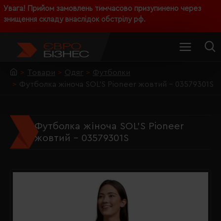
Увага! Прийом замовлень тимчасово призупинено через
знищення складу внаслідок обстрілу рф.
Товари
Одяг
Футболки
Футболка жіноча SOL'S Pioneer жовтий - 03579301S
Футболка жіноча SOL'S Pioneer
жовтий - 03579301S