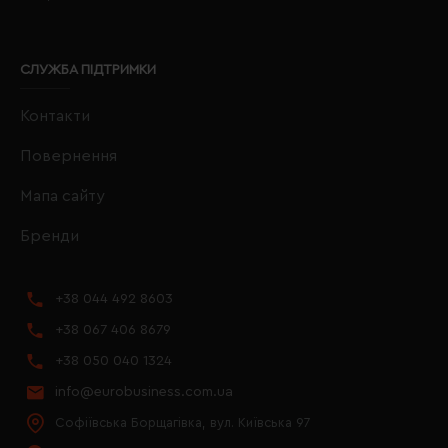
СЛУЖБА ПІДТРИМКИ
Контакти
Повернення
Мапа сайту
Бренди
+38 044 492 8603
+38 067 406 8679
+38 050 040 1324
info@eurobusiness.com.ua
Софіївська Борщагівка, вул. Київська 97