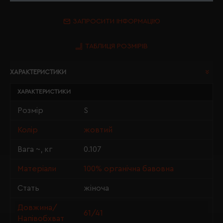
ЗАПРОСИТИ ІНФОРМАЦІЮ
ТАБЛИЦЯ РОЗМІРІВ
ХАРАКТЕРИСТИКИ
ХАРАКТЕРИСТИКИ
Розмір
S
Колір
жовтий
Вага ~, кг
0.107
Матеріали
100% органічна бавовна
Стать
жіноча
Довжина/
61/41
Напівобхват