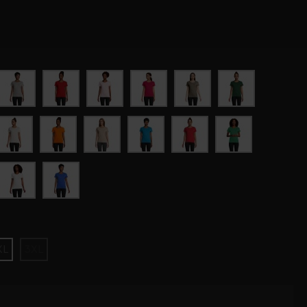
XL
3XL