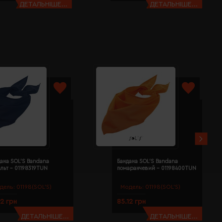
ДЕТАЛЬНІШЕ...
ДЕТАЛЬНІШЕ...
ана SOL'S Bandana
Бандана SOL'S Bandana
льт - 01198319TUN
помаранчевий - 01198400TUN
дель:
01198(SOL’S)
Модель:
01198(SOL’S)
12 грн
85.12 грн
ДЕТАЛЬНІШЕ...
ДЕТАЛЬНІШЕ...