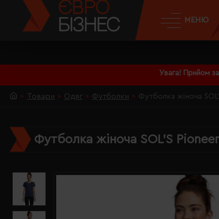
МЕНЮ
Увага! Прийом з
Товари
Одяг
Футболки
Футболка жіноча SOL
Футболка жіноча SOL'S Pionee