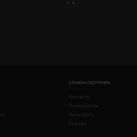
СЛУЖБА ПІДТРИМКИ
Контакти
Повернення
жки
Мапа сайту
Бренди