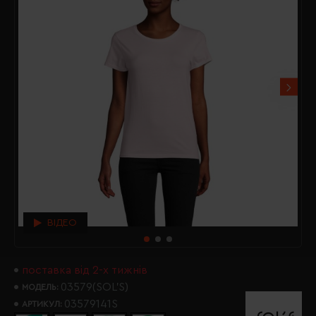
ВІДЕО
поставка від 2-х тижнів
03579(SOL’S)
МОДЕЛЬ:
03579141S
АРТИКУЛ: