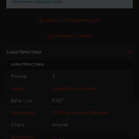
технічних параметрів.
ЗАПРОСИТИ ІНФОРМАЦІЮ
ТАБЛИЦЯ РОЗМІРІВ
ХАРАКТЕРИСТИКИ
ХАРАКТЕРИСТИКИ
Розмір
S
Колір
пудрово-рожевий
Вага ~, кг
0.107
Матеріали
100% органічна бавовна
Стать
жіноча
Довжина/