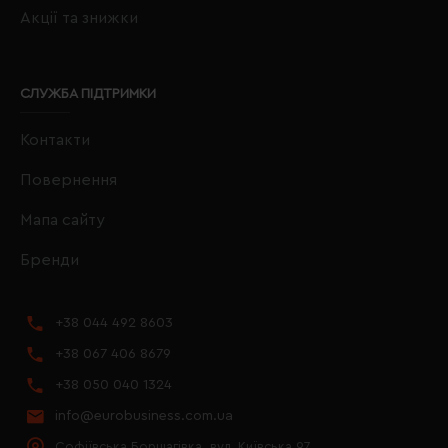
Акції та знижки
СЛУЖБА ПІДТРИМКИ
Контакти
Повернення
Мапа сайту
Бренди
+38 044 492 8603
+38 067 406 8679
+38 050 040 1324
info@eurobusiness.com.ua
Софіївська Борщагівка, вул. Київська 97