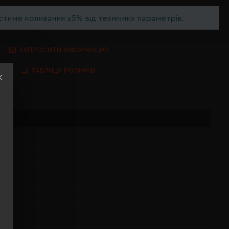
тиме коливання ±5% від технічних параметрів.
ЗАПРОСИТИ ІНФОРМАЦІЮ
ТАБЛИЦЯ РОЗМІРІВ