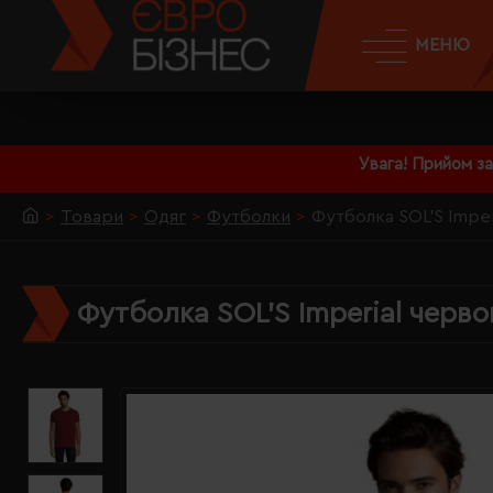
МЕНЮ
Увага! Прийом з
Товари
Одяг
Футболки
Футболка SOL'S Imperi
Футболка SOL'S Imperial черво