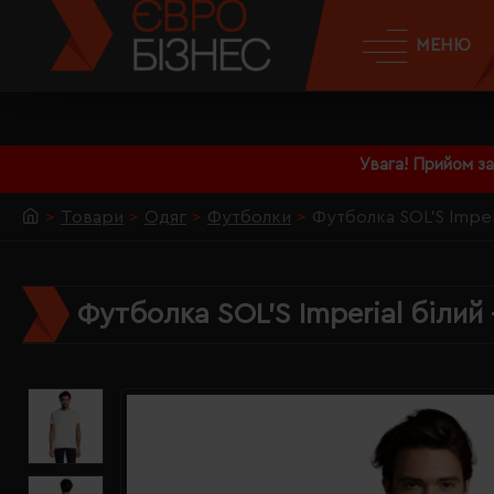
МЕНЮ
Увага! Прийом з
Товари
Одяг
Футболки
Футболка SOL'S Imperi
Футболка SOL'S Imperial білий