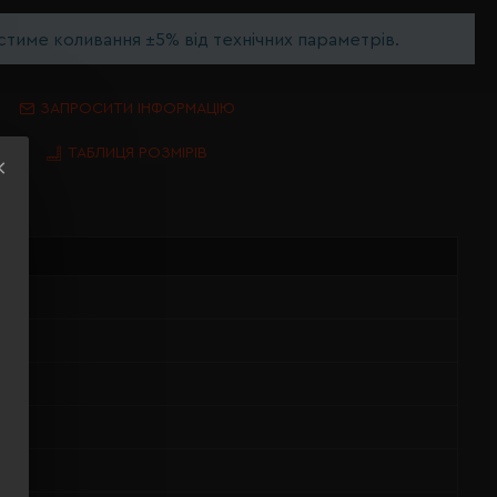
тиме коливання ±5% від технічних параметрів.
ЗАПРОСИТИ ІНФОРМАЦІЮ
ТАБЛИЦЯ РОЗМІРІВ