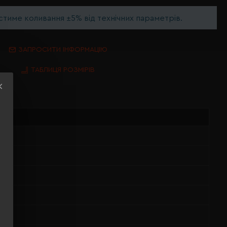
тиме коливання ±5% від технічних параметрів.
ЗАПРОСИТИ ІНФОРМАЦІЮ
ТАБЛИЦЯ РОЗМІРІВ