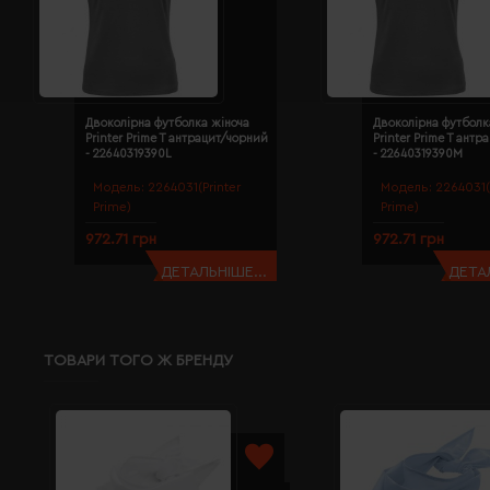
Двоколірна футболка жіноча
Двоколірна футболк
Printer Prime T антрацит/чорний
Printer Prime T ант
- 22640319390L
- 22640319390M
Модель:
2264031(Printer
Модель:
2264031(
Prime)
Prime)
972.71 грн
972.71 грн
ДЕТАЛЬНІШЕ...
ДЕТАЛ
ТОВАРИ ТОГО Ж БРЕНДУ