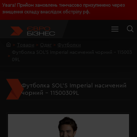
Увага! Прийом замовлень тимчасово призупинено через
знищення складу внаслідок обстрілу рф.
Товари
Одяг
Футболки
Футболка SOL'S Imperial насичений чорний - 115003
09L
Футболка SOL'S Imperial насичений
чорний - 11500309L