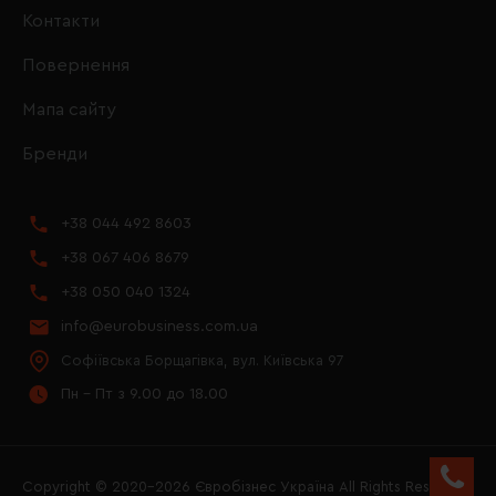
Контакти
Повернення
Мапа сайту
Бренди
+38 044 492 8603
+38 067 406 8679
+38 050 040 1324
info@eurobusiness.com.ua
Софіївська Борщагівка, вул. Київська 97
Пн - Пт з 9.00 до 18.00
Copyright © 2020–2026 Євробізнес Україна All Rights Reserved