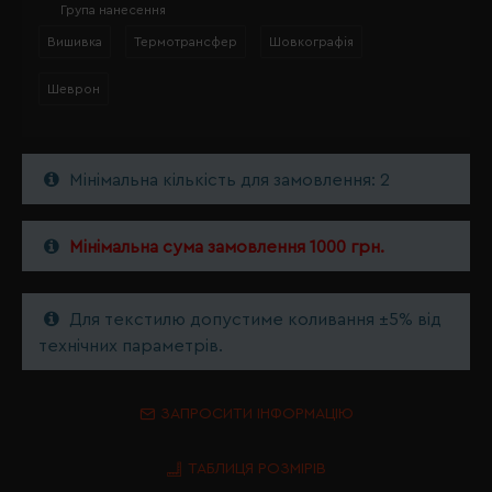
Група нанесення
Вишивка
Термотрансфер
Шовкографія
Шеврон
Мінімальна кількість для замовлення: 2
Мінімальна сума замовлення 1000 грн.
Для текстилю допустиме коливання ±5% від
технічних параметрів.
ЗАПРОСИТИ ІНФОРМАЦІЮ
ТАБЛИЦЯ РОЗМІРІВ