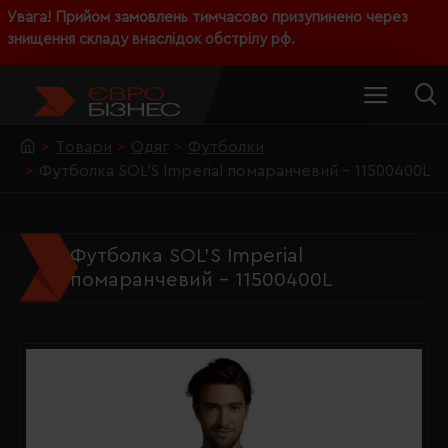
Увага! Прийом замовлень тимчасово призупинено через
знищення складу внаслідок обстрілу рф.
Товари
Одяг
Футболки
Футболка SOL'S Imperial помаранчевий - 11500400L
Футболка SOL'S Imperial
помаранчевий - 11500400L