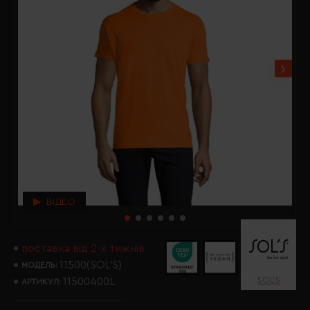
ВІДЕО
поставка від 2-х тижнів
11500(SOL’S)
МОДЕЛЬ:
SOL’S
11500400L
АРТИКУЛ: