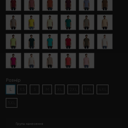
Розмір
L
XS
S
M
XL
2XL
3XL
4XL
5XL
Група нанесення