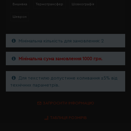
Вишивка
Термотрансфер
Шовкографія
Шеврон
Мінімальна кількість для замовлення: 2
Мінімальна сума замовлення 1000 грн.
Для текстилю допустиме коливання ±5% від
технічних параметрів.
ЗАПРОСИТИ ІНФОРМАЦІЮ
ТАБЛИЦЯ РОЗМІРІВ