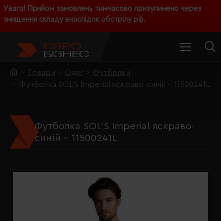
Увага! Прийом замовлень тимчасово призупинено через
знищення складу внаслідок обстрілу рф.
Товари
Одяг
Футболки
Футболка SOL'S Imperial яскраво-синій - 11500241L
Футболка SOL'S Imperial яскраво-
синій - 11500241L