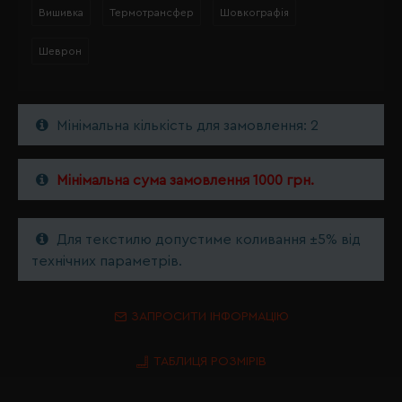
Вишивка
Термотрансфер
Шовкографія
Шеврон
Мінімальна кількість для замовлення: 2
Мінімальна сума замовлення 1000 грн.
Для текстилю допустиме коливання ±5% від
технічних параметрів.
ЗАПРОСИТИ ІНФОРМАЦІЮ
ТАБЛИЦЯ РОЗМІРІВ