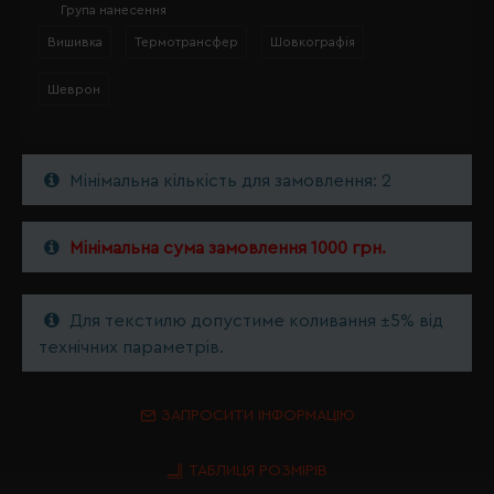
Група нанесення
Вишивка
Термотрансфер
Шовкографія
Шеврон
Мінімальна кількість для замовлення: 2
Мінімальна сума замовлення 1000 грн.
Для текстилю допустиме коливання ±5% від
технічних параметрів.
ЗАПРОСИТИ ІНФОРМАЦІЮ
ТАБЛИЦЯ РОЗМІРІВ