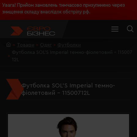
Увага! Прийом замовлень тимчасово призупинено через
знищення складу внаслідок обстрілу рф.
Товари
Одяг
Футболки
Футболка SOL'S Imperial темно-фіолетовий - 115007
12L
Футболка SOL'S Imperial темно-
фіолетовий - 11500712L