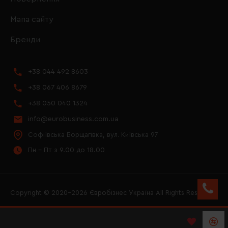
Мапа сайту
Бренди
+38 044 492 8603
+38 067 406 8679
+38 050 040 1324
info@eurobusiness.com.ua
Софіївська Борщагівка, вул. Київська 97
Пн - Пт з 9.00 до 18.00
Copyright © 2020–2026 Євробізнес Україна All Rights Reserved