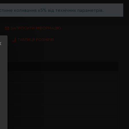
тиме коливання ±5% від технічних параметрів.
ЗАПРОСИТИ ІНФОРМАЦІЮ
ТАБЛИЦЯ РОЗМІРІВ