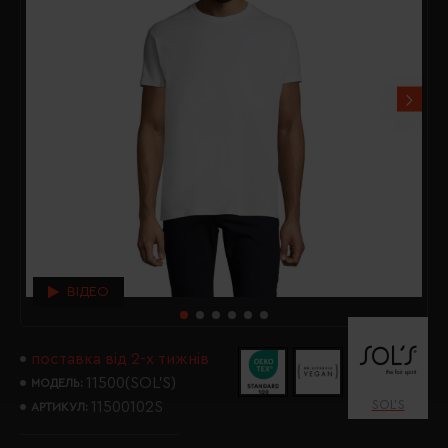
ВІДЕО
поставка від 2-х тижнів
11500(SOL’S)
МОДЕЛЬ:
SOL’S
11500102S
АРТИКУЛ: