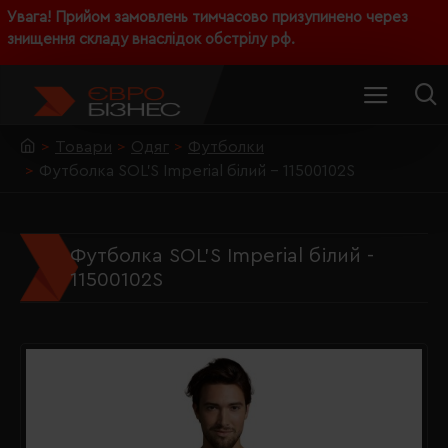
Увага! Прийом замовлень тимчасово призупинено через
знищення складу внаслідок обстрілу рф.
Товари
Одяг
Футболки
Футболка SOL'S Imperial білий - 11500102S
Футболка SOL'S Imperial білий -
11500102S