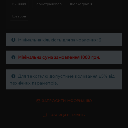
Вишивка
Термотрансфер
Шовкографія
Шеврон
Мінімальна кількість для замовлення: 2
Мінімальна сума замовлення 1000 грн.
Для текстилю допустиме коливання ±5% від
технічних параметрів.
ЗАПРОСИТИ ІНФОРМАЦІЮ
ТАБЛИЦЯ РОЗМІРІВ