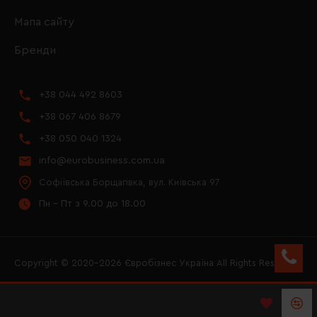
Мапа сайту
Бренди
+38 044 492 8603
+38 067 406 8679
+38 050 040 1324
info@eurobusiness.com.ua
Софіївська Борщагівка, вул. Київська 97
Пн - Пт з 9.00 до 18.00
Copyright © 2020–2026 Євробізнес Україна All Rights Reserved
FACEBOOK
INSTAGRAM
YOUTUBE