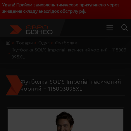
Увага! Прийом замовлень тимчасово призупинено через
знищення складу внаслідок обстрілу рф.
Товари
Одяг
Футболки
Футболка SOL'S Imperial насичений чорний - 115003
095XL
Футболка SOL'S Imperial насичений
чорний - 115003095XL