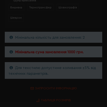
Група нанесення
Вишивка
Термотрансфер
Шовкографія
Шеврон
Мінімальна кількість для замовлення: 2
Мінімальна сума замовлення 1000 грн.
Для текстилю допустиме коливання ±5% від
технічних параметрів.
ЗАПРОСИТИ ІНФОРМАЦІЮ
ТАБЛИЦЯ РОЗМІРІВ