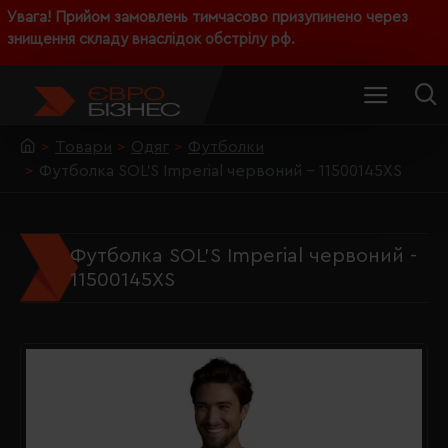
Увага! Прийом замовлень тимчасово призупинено через
знищення складу внаслідок обстрілу рф.
Товари
Одяг
Футболки
Футболка SOL'S Imperial червоний - 11500145XS
Футболка SOL'S Imperial червоний -
11500145XS