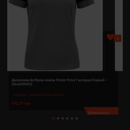
Двоколірна футболка жіноча Printer Prime T антрацит/чорний -
Д
22640319390L
2
Модель:
2264031(Printer Prime)
972.71 грн
9
Детальніше...