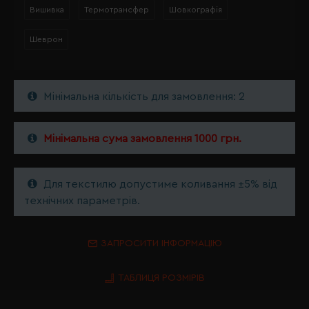
Вишивка
Термотрансфер
Шовкографія
Шеврон
Мінімальна кількість для замовлення: 2
Мінімальна сума замовлення 1000 грн.
Для текстилю допустиме коливання ±5% від
технічних параметрів.
ЗАПРОСИТИ ІНФОРМАЦІЮ
ТАБЛИЦЯ РОЗМІРІВ