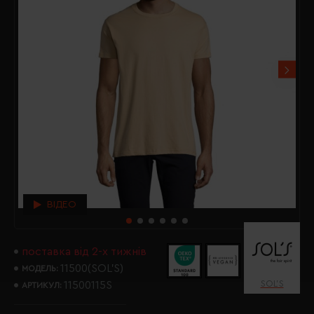
ВІДЕО
поставка від 2-х тижнів
11500(SOL’S)
МОДЕЛЬ:
SOL’S
11500115S
АРТИКУЛ: