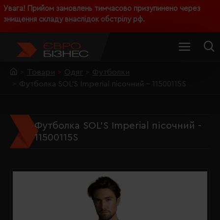
Увага! Прийом замовлень тимчасово призупинено через
знищення складу внаслідок обстрілу рф.
Товари
Одяг
Футболки
Футболка SOL'S Imperial пісочний - 11500115S
Футболка SOL'S Imperial пісочний -
11500115S