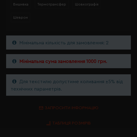
Вишивка
Термотрансфер
Шовкографія
Шеврон
Мінімальна кількість для замовлення: 2
Мінімальна сума замовлення 1000 грн.
Для текстилю допустиме коливання ±5% від
технічних параметрів.
ЗАПРОСИТИ ІНФОРМАЦІЮ
ТАБЛИЦЯ РОЗМІРІВ