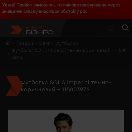
Увага! Прийом замовлень тимчасово призупинено через
знищення складу внаслідок обстрілу рф.
Товари
Одяг
Футболки
Футболка SOL'S Imperial темно-коричневий - 11500
397S
Футболка SOL'S Imperial темно-
коричневий - 11500397S