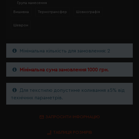
Група нанесення
Вишивка
Термотрансфер
Шовкографія
Шеврон
Мінімальна кількість для замовлення: 2
Мінімальна сума замовлення 1000 грн.
Для текстилю допустиме коливання ±5% від
технічних параметрів.
ЗАПРОСИТИ ІНФОРМАЦІЮ
ТАБЛИЦЯ РОЗМІРІВ