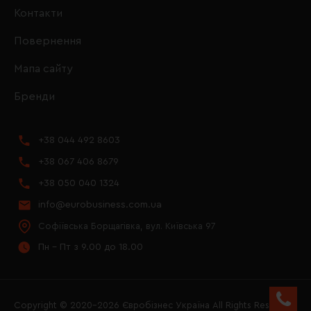
Контакти
Повернення
Мапа сайту
Бренди
+38 044 492 8603
+38 067 406 8679
+38 050 040 1324
info@eurobusiness.com.ua
Софіївська Борщагівка, вул. Київська 97
Пн - Пт з 9.00 до 18.00
Copyright © 2020–2026 Євробізнес Україна All Rights Reserved