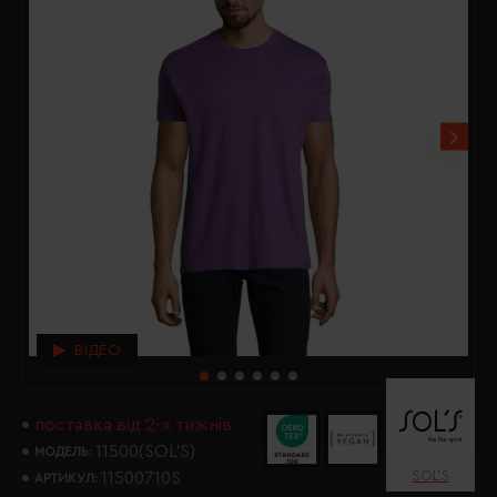
ВІДЕО
поставка від 2-х тижнів
11500(SOL’S)
МОДЕЛЬ:
SOL’S
11500710S
АРТИКУЛ: