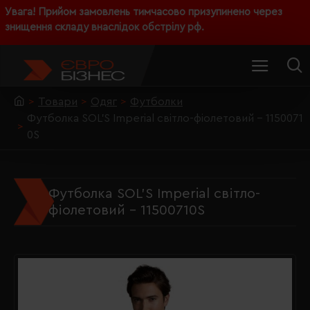
Увага! Прийом замовлень тимчасово призупинено через
знищення складу внаслідок обстрілу рф.
Товари
Одяг
Футболки
Футболка SOL'S Imperial світло-фіолетовий - 1150071
0S
Футболка SOL'S Imperial світло-
фіолетовий - 11500710S