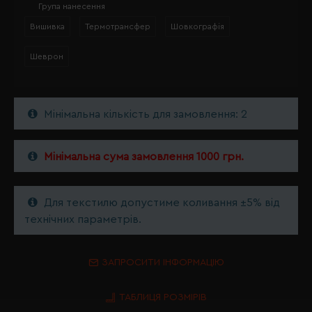
Група нанесення
Вишивка
Термотрансфер
Шовкографія
Шеврон
Мінімальна кількість для замовлення: 2
Мінімальна сума замовлення 1000 грн.
Для текстилю допустиме коливання ±5% від
технічних параметрів.
ЗАПРОСИТИ ІНФОРМАЦІЮ
ТАБЛИЦЯ РОЗМІРІВ