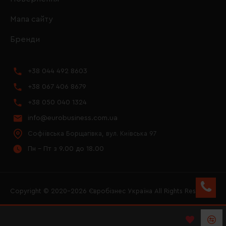
Мапа сайту
Бренди
+38 044 492 8603
+38 067 406 8679
+38 050 040 1324
info@eurobusiness.com.ua
Софіївська Борщагівка, вул. Київська 97
Пн - Пт з 9.00 до 18.00
Copyright © 2020–2026 Євробізнес Україна All Rights Reserved