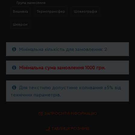
Група нанесення
Вишивка
Термотрансфер
Шовкографія
Шеврон
Мінімальна кількість для замовлення: 2
Мінімальна сума замовлення 1000 грн.
Для текстилю допустиме коливання ±5% від
технічних параметрів.
ЗАПРОСИТИ ІНФОРМАЦІЮ
ТАБЛИЦЯ РОЗМІРІВ