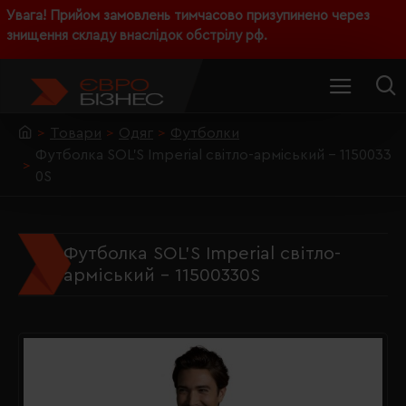
Увага! Прийом замовлень тимчасово призупинено через
знищення складу внаслідок обстрілу рф.
Товари
Одяг
Футболки
Футболка SOL'S Imperial світло-арміський - 1150033
0S
Футболка SOL'S Imperial світло-
арміський - 11500330S