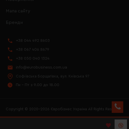
Мапа сайту
Бренди
+38 044 492 8603
+38 067 406 8679
+38 050 040 1324
info@eurobusiness.com.ua
Софіївська Борщагівка, вул. Київська 97
Пн - Пт з 9.00 до 18.00
Copyright © 2020–2026 Євробізнес Україна All Rights Reserved