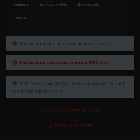
Вишивка
Термотрансфер
Шовкографія
Шеврон
Мінімальна кількість для замовлення: 2
Мінімальна сума замовлення 1000 грн.
Для текстилю допустиме коливання ±5% від
технічних параметрів.
ЗАПРОСИТИ ІНФОРМАЦІЮ
ТАБЛИЦЯ РОЗМІРІВ