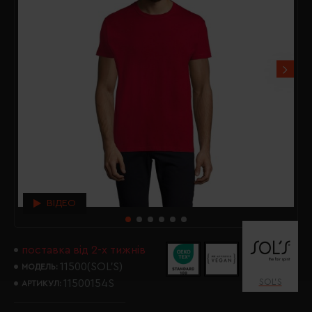
ВІДЕО
поставка від 2-х тижнів
11500(SOL’S)
МОДЕЛЬ:
SOL’S
11500154S
АРТИКУЛ: