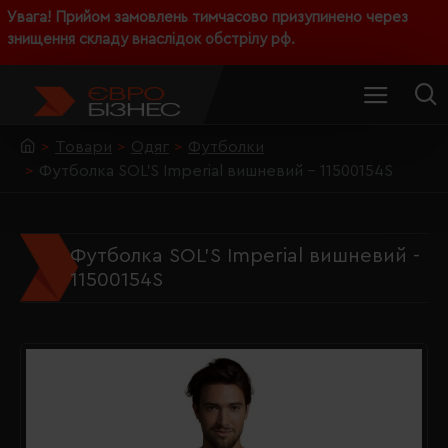
Увага! Прийом замовлень тимчасово призупинено через
знищення складу внаслідок обстрілу рф.
Товари
Одяг
Футболки
Футболка SOL'S Imperial вишневий - 11500154S
Футболка SOL'S Imperial вишневий -
11500154S