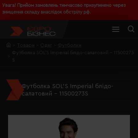
Увага! Прийом замовлень тимчасово призупинено через
знищення складу внаслідок обстрілу рф.
Товари
Одяг
Футболки
Футболка SOL'S Imperial блідо-салатовий - 11500273
S
Футболка SOL'S Imperial блідо-
салатовий - 11500273S