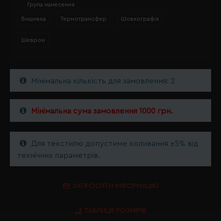
Група нанесення
Вишивка
Термотрансфер
Шовкографія
Шеврон
Мінімальна кількість для замовлення: 2
Мінімальна сума замовлення 1000 грн.
Для текстилю допустиме коливання ±5% від
технічних параметрів.
ЗАПРОСИТИ ІНФОРМАЦІЮ
ТАБЛИЦЯ РОЗМІРІВ