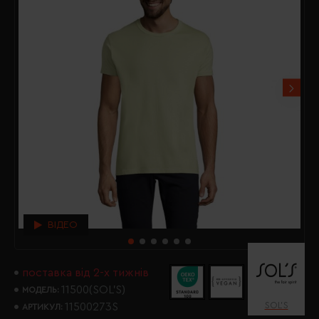
ВІДЕО
поставка від 2-х тижнів
11500(SOL’S)
МОДЕЛЬ:
SOL’S
11500273S
АРТИКУЛ: