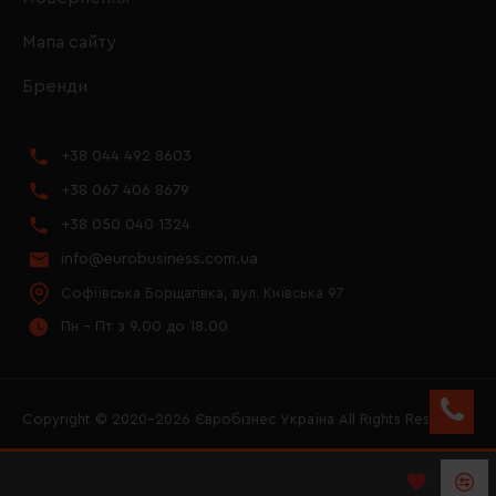
Мапа сайту
Бренди
+38 044 492 8603
+38 067 406 8679
+38 050 040 1324
info@eurobusiness.com.ua
Софіївська Борщагівка, вул. Київська 97
Пн - Пт з 9.00 до 18.00
Copyright © 2020–2026 Євробізнес Україна All Rights Reserved