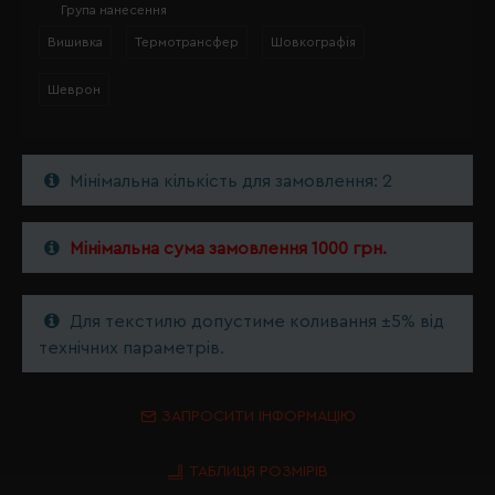
Група нанесення
Вишивка
Термотрансфер
Шовкографія
Шеврон
Мінімальна кількість для замовлення: 2
Мінімальна сума замовлення 1000 грн.
Для текстилю допустиме коливання ±5% від
технічних параметрів.
ЗАПРОСИТИ ІНФОРМАЦІЮ
ТАБЛИЦЯ РОЗМІРІВ