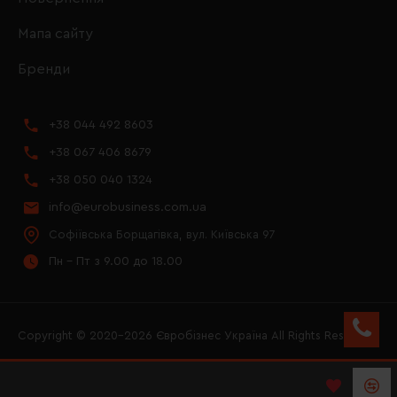
Мапа сайту
Бренди
+38 044 492 8603
+38 067 406 8679
+38 050 040 1324
info@eurobusiness.com.ua
Софіївська Борщагівка, вул. Київська 97
Пн - Пт з 9.00 до 18.00
Copyright © 2020–2026 Євробізнес Україна All Rights Reserved