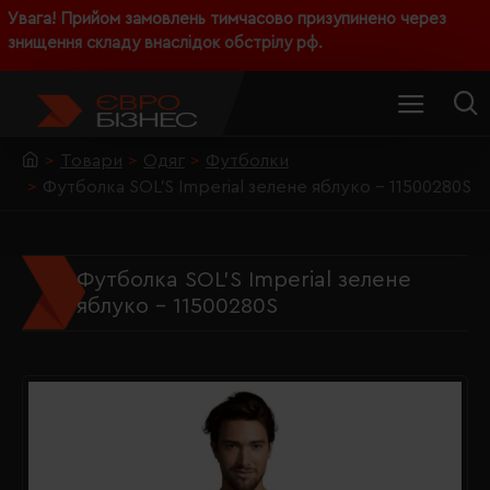
Увага! Прийом замовлень тимчасово призупинено через
знищення складу внаслідок обстрілу рф.
Товари
Одяг
Футболки
Футболка SOL'S Imperial зелене яблуко - 11500280S
Футболка SOL'S Imperial зелене
яблуко - 11500280S