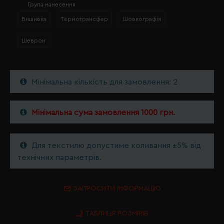
Група нанесення
Вишивка
Термотрансфер
Шовкографія
Шеврон
Мінімальна кількість для замовлення: 2
Мінімальна сума замовлення 1000 грн.
Для текстилю допустиме коливання ±5% від
технічних параметрів.
ЗАПРОСИТИ ІНФОРМАЦІЮ
ТАБЛИЦЯ РОЗМІРІВ