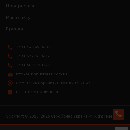
Повернення
Мапа сайту
Бренди
+38 044 492 8603
+38 067 406 8679
+38 050 040 1324
info@eurobusiness.com.ua
Софіївська Борщагівка, вул. Київська 97
Пн - Пт з 9.00 до 18.00
Copyright © 2020–2026 Євробізнес Україна All Rights Reserved