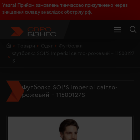
Увага! Прийом замовлень тимчасово призупинено через
знищення складу внаслідок обстрілу рф.
Товари
Одяг
Футболки
Футболка SOL'S Imperial світло-рожевий - 11500127
S
Футболка SOL'S Imperial світло-
рожевий - 11500127S