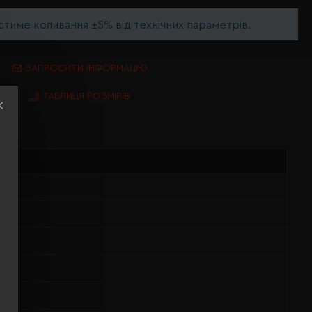
тиме коливання ±5% від технічних параметрів.
ЗАПРОСИТИ ІНФОРМАЦІЮ
ТАБЛИЦЯ РОЗМІРІВ