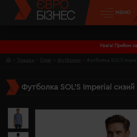
МЕНЮ
Увага! Прийом з
Товари
Одяг
Футболки
Футболка SOL'S Imper
Футболка SOL'S Imperial сизий