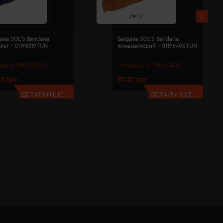
ана SOL'S Bandana
Бандана SOL'S Bandana
льт - 01198319TUN
помаранчевий - 01198400TUN
дель:
01198(SOL’S)
Модель:
01198(SOL’S)
12 грн
85.12 грн
ДЕТАЛЬНІШЕ...
ДЕТАЛЬНІШЕ...