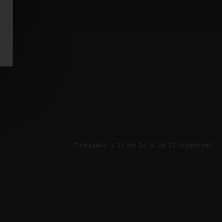
Показано з 21 по 26 із 26 (2 сторінок)