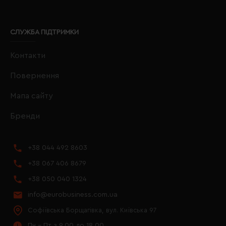
СЛУЖБА ПІДТРИМКИ
Контакти
Повернення
Мапа сайту
Бренди
+38 044 492 8603
+38 067 406 8679
+38 050 040 1324
info@eurobusiness.com.ua
Софіївська Борщагівка, вул. Київська 97
Пн - Пт з 9.00 до 18.00