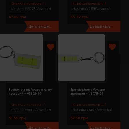
Кількість кольорів:
1
Кількість кольорів:
1
Модель:
V2095(Voyager)
Модель:
V2131(Voyager)
47.82 грн
35.39 грн
Детальніше...
Детальніше...
Брелок-рівень Voyager Avery
Брелок-рівень Voyager
прозорий - V5602-00
прозорий - V8478-00
Кількість кольорів:
1
Кількість кольорів:
1
Модель:
V5602(Voyager)
Модель:
V8478(Voyager)
51.65 грн
57.39 грн
Детальніше...
Детальніше...