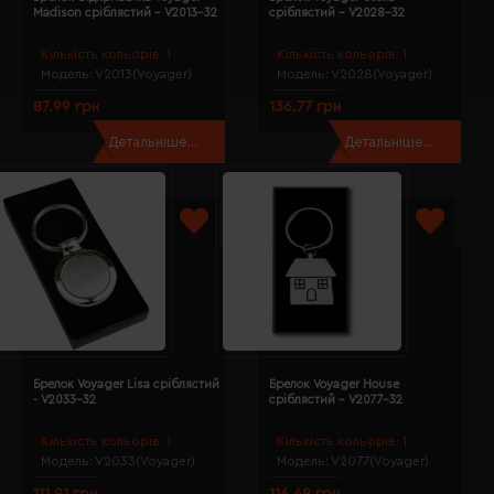
Madison сріблястий - V2013-32
сріблястий - V2028-32
Кількість кольорів:
1
Кількість кольорів:
1
Модель:
V2013(Voyager)
Модель:
V2028(Voyager)
87.99 грн
136.77 грн
Детальніше...
Детальніше...
Брелок Voyager Lisa сріблястий
Брелок Voyager House
- V2033-32
сріблястий - V2077-32
Кількість кольорів:
1
Кількість кольорів:
1
Модель:
V2033(Voyager)
Модель:
V2077(Voyager)
111.91 грн
116.68 грн