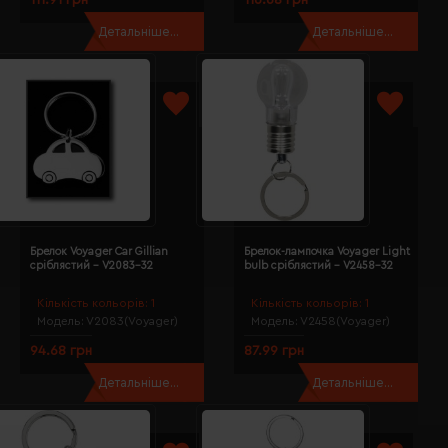
Детальніше...
Детальніше...
Брелок Voyager Car Gillian
Брелок-лампочка Voyager Light
сріблястий - V2083-32
bulb сріблястий - V2458-32
Кількість кольорів:
1
Кількість кольорів:
1
Модель:
V2083(Voyager)
Модель:
V2458(Voyager)
94.68 грн
87.99 грн
Детальніше...
Детальніше...