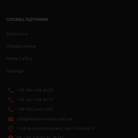
СЛУЖБА ПІДТРИМКИ
Контакти
Повернення
Мапа сайту
Бренди
+38 044 492 8603
+38 067 406 8679
+38 050 040 1324
info@eurobusiness.com.ua
Софіївська Борщагівка, вул. Київська 97
Пн - Пт з 9.00 до 18.00