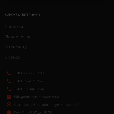
СЛУЖБА ПІДТРИМКИ
Контакти
Повернення
Мапа сайту
Бренди
+38 044 492 8603
+38 067 406 8679
+38 050 040 1324
info@eurobusiness.com.ua
Софіївська Борщагівка, вул. Київська 97
Пн - Пт з 9.00 до 18.00