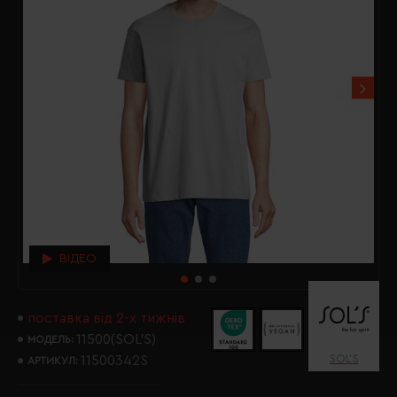
ВІДЕО
поставка від 2-х тижнів
11500(SOL’S)
МОДЕЛЬ:
SOL’S
11500342S
АРТИКУЛ: