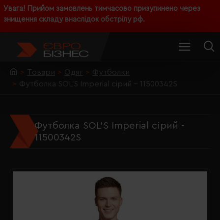
Увага! Прийом замовлень тимчасово призупинено через
знищення складу внаслідок обстрілу рф.
Товари
Одяг
Футболки
Футболка SOL'S Imperial сірий - 11500342S
Футболка SOL'S Imperial сірий -
11500342S