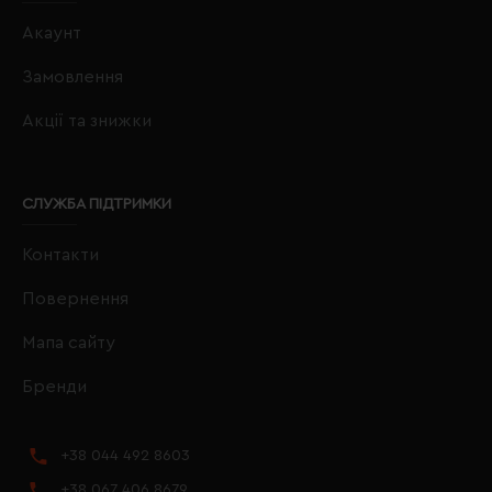
Акаунт
Замовлення
Акції та знижки
СЛУЖБА ПІДТРИМКИ
Контакти
Повернення
Мапа сайту
Бренди
+38 044 492 8603
+38 067 406 8679