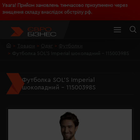
Увага! Прийом замовлень тимчасово призупинено через
знищення складу внаслідок обстрілу рф.
Товари
Одяг
Футболки
Футболка SOL'S Imperial шоколадний - 11500398S
Футболка SOL'S Imperial
шоколадний - 11500398S