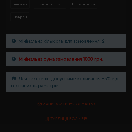
Вишивка
Термотрансфер
Шовкографія
Шеврон
Мінімальна кількість для замовлення: 2
Мінімальна сума замовлення 1000 грн.
Для текстилю допустиме коливання ±5% від
технічних параметрів.
ЗАПРОСИТИ ІНФОРМАЦІЮ
ТАБЛИЦЯ РОЗМІРІВ