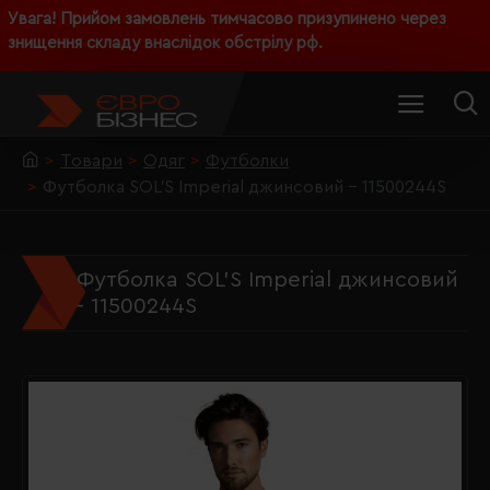
Увага! Прийом замовлень тимчасово призупинено через
знищення складу внаслідок обстрілу рф.
Товари
Одяг
Футболки
Футболка SOL'S Imperial джинсовий - 11500244S
Футболка SOL'S Imperial джинсовий
- 11500244S