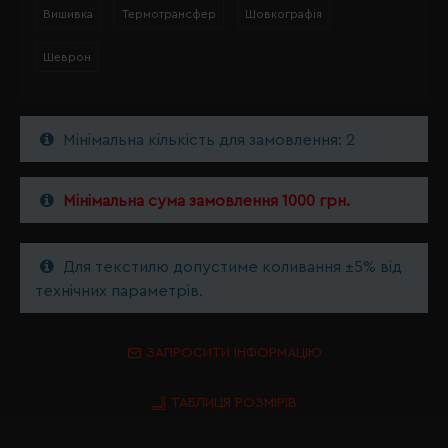
Вишивка
Термотрансфер
Шовкографія
Шеврон
Мінімальна кількість для замовлення: 2
Мінімальна сума замовлення 1000 грн.
Для текстилю допустиме коливання ±5% від
технічних параметрів.
ЗАПРОСИТИ ІНФОРМАЦІЮ
ТАБЛИЦЯ РОЗМІРІВ