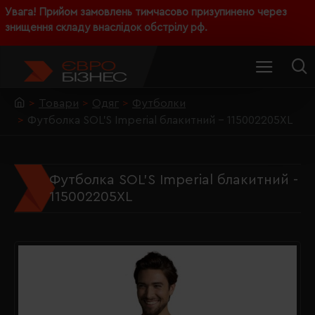
Увага! Прийом замовлень тимчасово призупинено через
знищення складу внаслідок обстрілу рф.
Товари
Одяг
Футболки
Футболка SOL'S Imperial блакитний - 115002205XL
Футболка SOL'S Imperial блакитний -
115002205XL