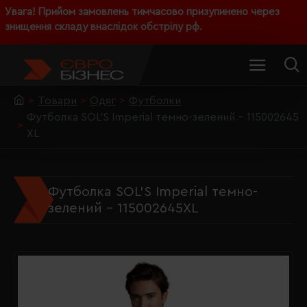
Увага! Прийом замовлень тимчасово призупинено через
знищення складу внаслідок обстрілу рф.
Товари
Одяг
Футболки
Футболка SOL'S Imperial темно-зелений - 115002645
XL
Футболка SOL'S Imperial темно-
зелений - 115002645XL