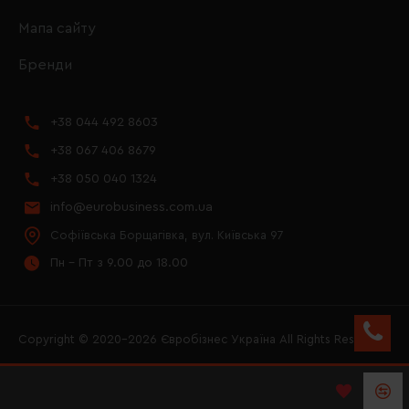
Мапа сайту
Бренди
+38 044 492 8603
+38 067 406 8679
+38 050 040 1324
info@eurobusiness.com.ua
Софіївська Борщагівка, вул. Київська 97
Пн - Пт з 9.00 до 18.00
Copyright © 2020–2026 Євробізнес Україна All Rights Reserved
FACEBOOK
INSTAGRAM
YOUTUBE