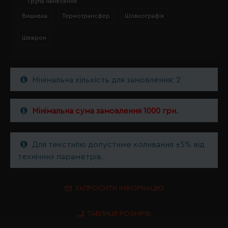
Група нанесення
Вишивка
Термотрансфер
Шовкографія
Шеврон
Мінімальна кількість для замовлення: 2
Мінімальна сума замовлення 1000 грн.
Для текстилю допустиме коливання ±5% від
технічних параметрів.
ЗАПРОСИТИ ІНФОРМАЦІЮ
ТАБЛИЦЯ РОЗМІРІВ