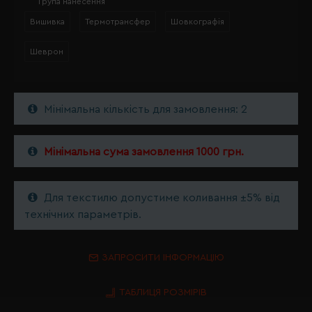
Група нанесення
Вишивка
Термотрансфер
Шовкографія
Шеврон
Мінімальна кількість для замовлення: 2
Мінімальна сума замовлення 1000 грн.
Для текстилю допустиме коливання ±5% від
технічних параметрів.
ЗАПРОСИТИ ІНФОРМАЦІЮ
ТАБЛИЦЯ РОЗМІРІВ