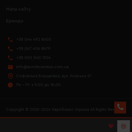
Мапа сайту
Бренди
+38 044 492 8603
+38 067 406 8679
+38 050 040 1324
info@eurobusiness.com.ua
Софіївська Борщагівка, вул. Київська 97
Пн - Пт з 9.00 до 18.00
Copyright © 2020–2026 Євробізнес Україна All Rights Reserved
FACEBOOK
INSTAGRAM
YOUTUBE