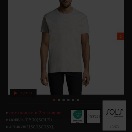
ВІДЕО
поставка від 2-х тижнів
11500(SOL’S)
МОДЕЛЬ:
SOL’S
115003005XL
АРТИКУЛ: