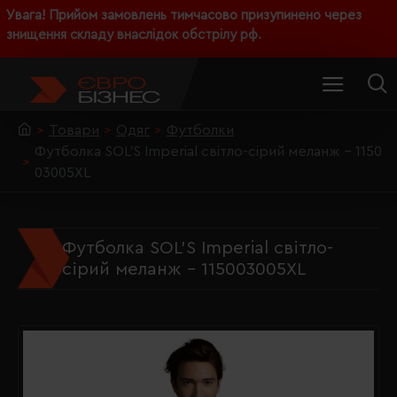
Увага! Прийом замовлень тимчасово призупинено через
знищення складу внаслідок обстрілу рф.
Товари
Одяг
Футболки
Футболка SOL'S Imperial світло-сірий меланж - 1150
03005XL
Футболка SOL'S Imperial світло-
сірий меланж - 115003005XL