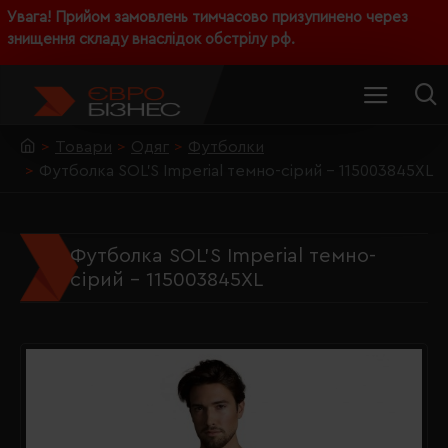
Увага! Прийом замовлень тимчасово призупинено через
знищення складу внаслідок обстрілу рф.
Товари
Одяг
Футболки
Футболка SOL'S Imperial темно-сірий - 115003845XL
Футболка SOL'S Imperial темно-
сірий - 115003845XL