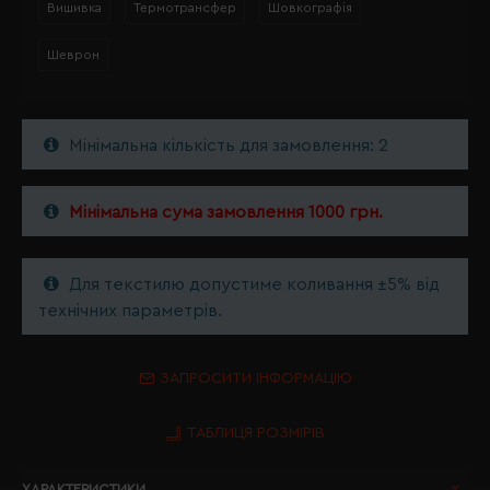
Вишивка
Термотрансфер
Шовкографія
Шеврон
Мінімальна кількість для замовлення: 2
Мінімальна сума замовлення 1000 грн.
Для текстилю допустиме коливання ±5% від
технічних параметрів.
ЗАПРОСИТИ ІНФОРМАЦІЮ
ТАБЛИЦЯ РОЗМІРІВ
ХАРАКТЕРИСТИКИ