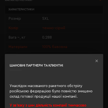
ХАРАКТЕРИСТИКИ
Розмір
5XL
Колір
темно-сірий
Вага ~, кг
0.288
Матеріали
100% бавовна
Стать
унісекс
Довжина/
ШАНОВНІ ПАРТНЕРИ ТА КЛІЄНТИ!
84/71
Напівобхват
Щільність
190 г/м²
Унаслідок масованого ракетного обстрілу
Крій
прямий
російською федерацією було повністю знищено
склад готової продукції нашої компанії.
Розмір
по запросу
нанесення
У зв'язку з цим діяльність компанії тимчасово