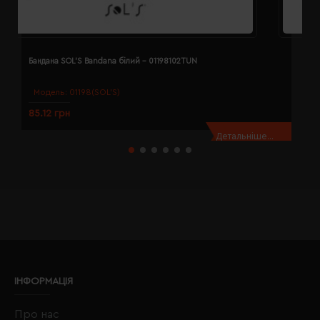
Бандана SOL'S Bandana білий - 01198102TUN
Б
Модель:
01198(SOL’S)
85.12 грн
8
Детальніше...
ІНФОРМАЦІЯ
Про нас